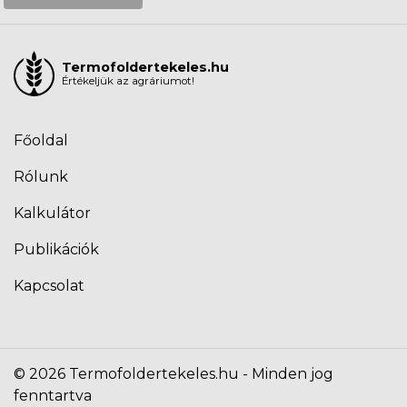
Termofoldertekeles.hu
Értékeljük az agráriumot!
Főoldal
Rólunk
Kalkulátor
Publikációk
Kapcsolat
© 2026 Termofoldertekeles.hu - Minden jog
fenntartva