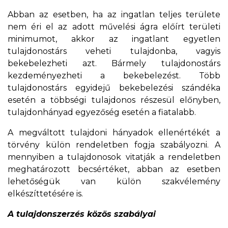
Abban az esetben, ha az ingatlan teljes területe
nem éri el az adott művelési ágra előírt területi
minimumot, akkor az ingatlant egyetlen
tulajdonostárs veheti tulajdonba, vagyis
bekebelezheti azt. Bármely tulajdonostárs
kezdeményezheti a bekebelezést. Több
tulajdonostárs egyidejű bekebelezési szándéka
esetén a többségi tulajdonos részesül előnyben,
tulajdonhányad egyezőség esetén a fiatalabb.
A megváltott tulajdoni hányadok ellenértékét a
törvény külön rendeletben fogja szabályozni. A
mennyiben a tulajdonosok vitatják a rendeletben
meghatározott becsértéket, abban az esetben
lehetőségük van külön szakvélemény
elkészíttetésére is.
A tulajdonszerzés közös szabályai