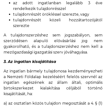
az adott ingatlanban legalább 3 éve
rendelkezik tulajdonrésszel
tulajdonrészét örökléssel szerezte, vagy
tulajdonrészét közeli hozzátartozójától
szerezte
A tulajdonszerzéshez sem jogszabályon, sem
szerződésen alapuló elővásárlási jog nem
gyakorolható, és a tulajdonszerzéshez nem kell a
mezőgazdasági igazgatási szerv jóváhagyása.
3. Az ingatlan kisajátítása
Az ingatlan bármely tulajdonosa kezdeményezheti
a Nemzeti Földalap kezeléséért felelős szervnél az
ingatlan egészének az állam általi, optimális
birtokszerkezet kialakítása céljából történő
kisajátítását, ha:
a) az osztatlan közös tulajdon megosztását a 4. § (1)