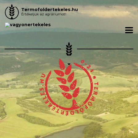
Termofoldertekeles.hu
Értékeljük az agráriumot!