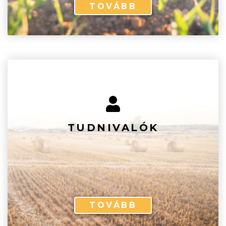
TOVÁBB
TUDNIVALÓK
TOVÁBB