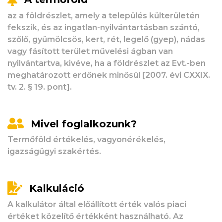
az a földrészlet, amely a település külterületén
fekszik, és az ingatlan-nyilvántartásban szántó,
szőlő, gyümölcsös, kert, rét, legelő (gyep), nádas
vagy fásított terület művelési ágban van
nyilvántartva, kivéve, ha a földrészlet az Evt.-ben
meghatározott erdőnek minősül [2007. évi CXXIX.
tv. 2. § 19. pont].
Mivel foglalkozunk?
Termőföld értékelés, vagyonérékelés,
igazságügyi szakértés.
Kalkuláció
A kalkulátor által előállított érték valós piaci
értéket közelítő értékként használható. Az