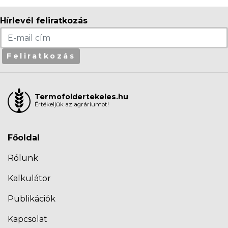
Hírlevél feliratkozás
Feliratkozás
Termofoldertekeles.hu
Értékeljük az agráriumot!
Főoldal
Rólunk
Kalkulátor
Publikációk
Kapcsolat